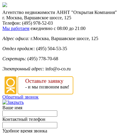
Агентство недвижимости
АННТ "Открытая Компания"
г. Москва
,
Варшавское шоссе, 125
Телефон:
(495) 978-52-03
Мы работаем
ежедневно с 08:00 до 21:00
Адрес офиса:
г.Москва, Варшавское шоссе, 125
Отдел продаж:
(495) 504-53-35
Секретарь:
(495) 778-70-68
Электронный адрес:
info@o-co.ru
Оставьте заявку
- и мы позвоним вам!
Обратный звонок
Ваше имя
Контактный телефон
Удобное время звонка