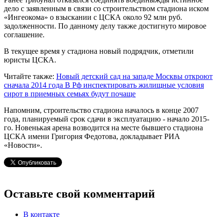
дело с заявленным в связи со строительством стадиона иском
«Ингеокома» о взыскании с ЦСКА около 92 млн руб.
задолженности. По данному делу также достигнуто мировое
соглашение.
В текущее время у стадиона новый подрядчик, отметили
юристы ЦСКА.
Читайте также:
Новый детский сад на западе Москвы откроют
сначала 2014 года
В Рф инспектировать жилищные условия
сирот в приемных семьях будут почаще
Напомним, строительство стадиона началось в конце 2007
года, планируемый срок сдачи в эксплуатацию - начало 2015-
го. Новенькая арена возводится на месте бывшего стадиона
ЦСКА имени Григория Федотова, докладывает РИА
«Новости».
Оставьте свой комментарий
В контакте