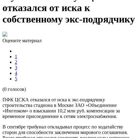
отказался от иска к
собственному экс-подрядчику
Оцените материал
1
2
3
4
5
(0 голосов)
ПФК ЦСКА отказался от иска к экс-подрядчику
строительства стадиона в Москве ЗАО «Объединение
«Ингеоком» о взыскании 10,2 млн руб. компенсации за
временное присоединение к сетям электроснабжения.
В сентябре трибунал откладывал процесс по ходатайству
сторон для способности заключения мирового соглашения.
Ранее трибунал отказался соединять воединыжды истинное