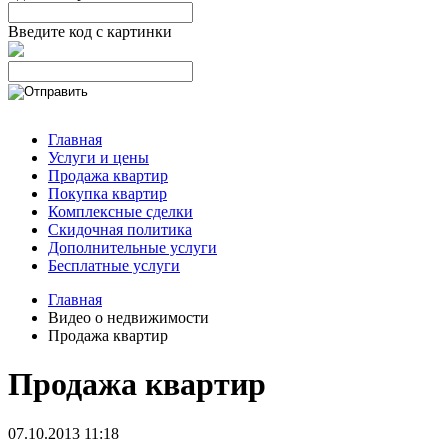
Введите код с картинки
Главная
Услуги и цены
Продажа квартир
Покупка квартир
Комплексные сделки
Скидочная политика
Дополнительные услуги
Бесплатные услуги
Главная
Видео о недвижимости
Продажа квартир
Продажа квартир
07.10.2013 11:18