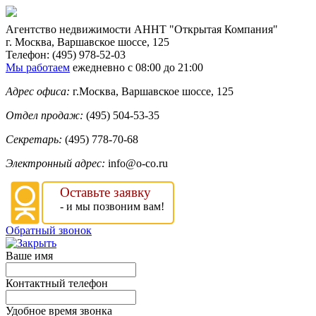
Агентство недвижимости
АННТ "Открытая Компания"
г. Москва
,
Варшавское шоссе, 125
Телефон:
(495) 978-52-03
Мы работаем
ежедневно с 08:00 до 21:00
Адрес офиса:
г.Москва, Варшавское шоссе, 125
Отдел продаж:
(495) 504-53-35
Секретарь:
(495) 778-70-68
Электронный адрес:
info@o-co.ru
Оставьте заявку
- и мы позвоним вам!
Обратный звонок
Ваше имя
Контактный телефон
Удобное время звонка