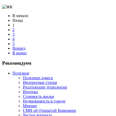
В начало
Назад
1
2
3
4
5
Вперёд
В конец
Рекомендуем
Полезное
Полезные адреса
Интересные статьи
Риэлторские технологии
Ипотека
Стоимость жилья
Недвижимость в городе
Мнение
СМИ об Открытой Компании
Частые вопросы