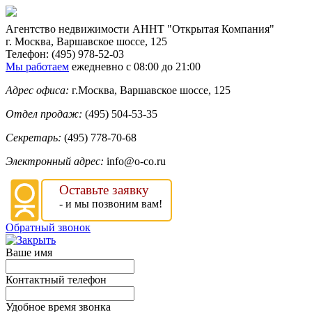
Агентство недвижимости
АННТ "Открытая Компания"
г. Москва
,
Варшавское шоссе, 125
Телефон:
(495) 978-52-03
Мы работаем
ежедневно с 08:00 до 21:00
Адрес офиса:
г.Москва, Варшавское шоссе, 125
Отдел продаж:
(495) 504-53-35
Секретарь:
(495) 778-70-68
Электронный адрес:
info@o-co.ru
Оставьте заявку
- и мы позвоним вам!
Обратный звонок
Ваше имя
Контактный телефон
Удобное время звонка