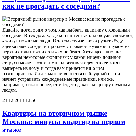
как не прогадать с соседями?
Давайте поговорим о том, как выбрать квартиру с хорошими
соседями. В тех домах, где контингент жильцов уже сложился,
- живут пожилые люди. В таком случае вас окружать будут
адекватные соседи, и проблем с громкой музыкой, шумом на
верхних или нижних этажах не будет. Хотя здесь вполне
вероятны некоторые сюрпризы: у какой-нибудь пожилой
старухи может возникнуть навязчивая идея, что ее хотят
выпереть из дому, и тогда вам придется ни о чем
разговаривать. Или к матери вернется ее блудный сын и
начнет устраивать каждодневные праздники, или же,
например, кто-то переедет и будет сдавать квартиру шумным
людям.
23.12.2013 13:56
Квартиры на вторичном рынке
Москвы: минусы квартир на первом
этаже