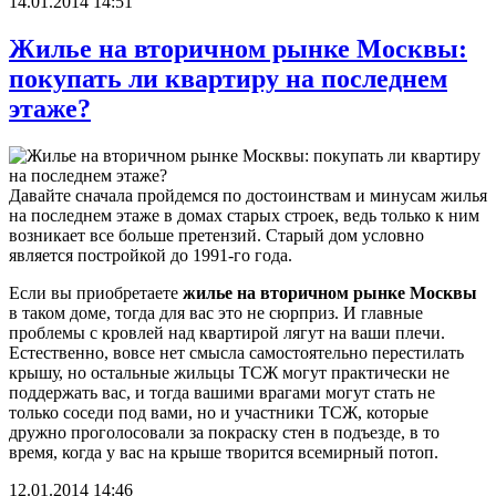
14.01.2014 14:51
Жилье на вторичном рынке Москвы:
покупать ли квартиру на последнем
этаже?
Давайте сначала пройдемся по достоинствам и минусам жилья
на последнем этаже в домах старых строек, ведь только к ним
возникает все больше претензий. Старый дом условно
является постройкой до 1991-го года.
Если вы приобретаете
жилье на вторичном рынке Москвы
в таком доме, тогда для вас это не сюрприз. И главные
проблемы с кровлей над квартирой лягут на ваши плечи.
Естественно, вовсе нет смысла самостоятельно перестилать
крышу, но остальные жильцы ТСЖ могут практически не
поддержать вас, и тогда вашими врагами могут стать не
только соседи под вами, но и участники ТСЖ, которые
дружно проголосовали за покраску стен в подъезде, в то
время, когда у вас на крыше творится всемирный потоп.
12.01.2014 14:46