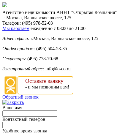
Агентство недвижимости
АННТ "Открытая Компания"
г. Москва
,
Варшавское шоссе, 125
Телефон:
(495) 978-52-03
Мы работаем
ежедневно с 08:00 до 21:00
Адрес офиса:
г.Москва, Варшавское шоссе, 125
Отдел продаж:
(495) 504-53-35
Секретарь:
(495) 778-70-68
Электронный адрес:
info@o-co.ru
Оставьте заявку
- и мы позвоним вам!
Обратный звонок
Ваше имя
Контактный телефон
Удобное время звонка