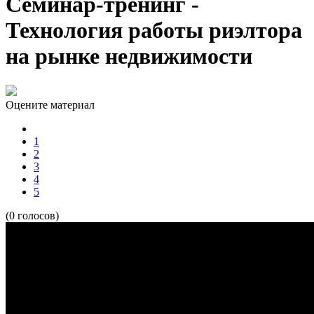
Семинар-тренинг -
Технология работы риэлтора
на рынке недвижимости
Оцените материал
1
2
3
4
5
(0 голосов)