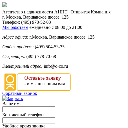
Агентство недвижимости
АННТ "Открытая Компания"
г. Москва
,
Варшавское шоссе, 125
Телефон:
(495) 978-52-03
Мы работаем
ежедневно с 08:00 до 21:00
Адрес офиса:
г.Москва, Варшавское шоссе, 125
Отдел продаж:
(495) 504-53-35
Секретарь:
(495) 778-70-68
Электронный адрес:
info@o-co.ru
Оставьте заявку
- и мы позвоним вам!
Обратный звонок
Ваше имя
Контактный телефон
Удобное время звонка