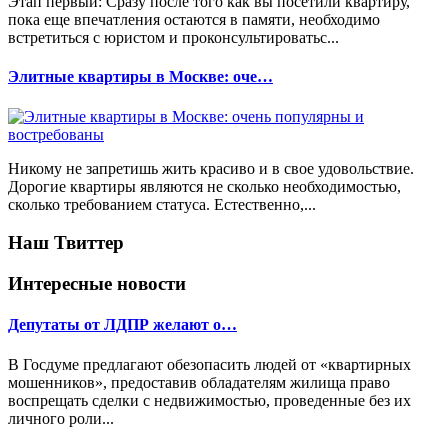
Этап первый: Сразу после того как вы посетили квартиру,
пока еще впечатления остаются в памяти, необходимо
встретиться с юристом и проконсультироватьс...
Элитные квартиры в Москве: оче…
Никому не запретишь жить красиво и в свое удовольствие.
Дорогие квартиры являются не сколько необходимостью,
сколько требованием статуса. Естественно,...
Наш Твиттер
Интересные новости
Депутаты от ЛДПР желают о…
В Госдуме предлагают обезопасить людей от «квартирных
мошенников», предоставив обладателям жилища право
воспрещать сделки с недвижимостью, проведенные без их
личного роли...