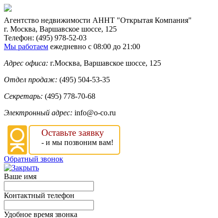
Агентство недвижимости
АННТ "Открытая Компания"
г. Москва
,
Варшавское шоссе, 125
Телефон:
(495) 978-52-03
Мы работаем
ежедневно с 08:00 до 21:00
Адрес офиса:
г.Москва, Варшавское шоссе, 125
Отдел продаж:
(495) 504-53-35
Секретарь:
(495) 778-70-68
Электронный адрес:
info@o-co.ru
Оставьте заявку
- и мы позвоним вам!
Обратный звонок
Ваше имя
Контактный телефон
Удобное время звонка