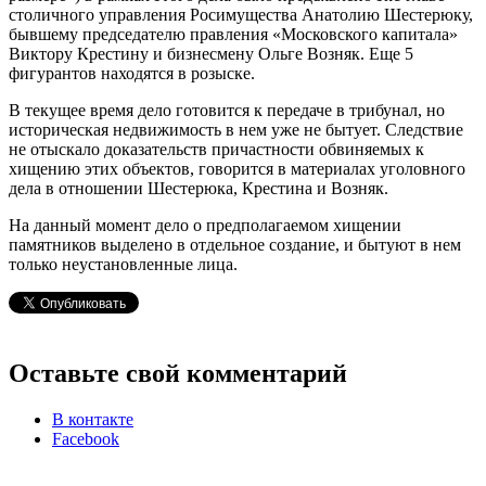
столичного управления Росимущества Анатолию Шестерюку,
бывшему председателю правления «Московского капитала»
Виктору Крестину и бизнесмену Ольге Возняк. Еще 5
фигурантов находятся в розыске.
В текущее время дело готовится к передаче в трибунал, но
историческая недвижимость в нем уже не бытует. Следствие
не отыскало доказательств причастности обвиняемых к
хищению этих объектов, говорится в материалах уголовного
дела в отношении Шестерюка, Крестина и Возняк.
На данный момент дело о предполагаемом хищении
памятников выделено в отдельное создание, и бытуют в нем
только неустановленные лица.
Оставьте свой комментарий
В контакте
Facebook