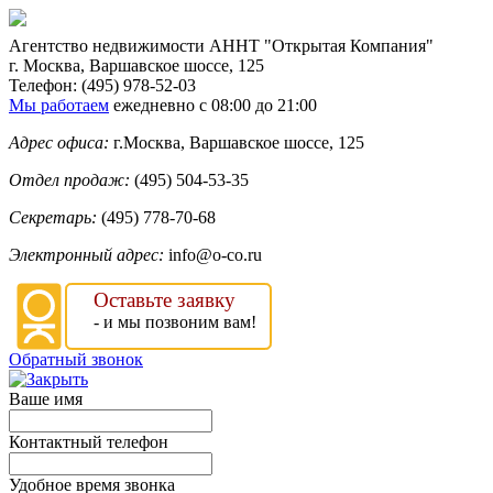
Агентство недвижимости
АННТ "Открытая Компания"
г. Москва
,
Варшавское шоссе, 125
Телефон:
(495) 978-52-03
Мы работаем
ежедневно с 08:00 до 21:00
Адрес офиса:
г.Москва, Варшавское шоссе, 125
Отдел продаж:
(495) 504-53-35
Секретарь:
(495) 778-70-68
Электронный адрес:
info@o-co.ru
Оставьте заявку
- и мы позвоним вам!
Обратный звонок
Ваше имя
Контактный телефон
Удобное время звонка