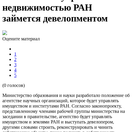
недвижимостью РАН
займется девелопментом
Оцените материал
1
2
3
4
5
(0 голосов)
Министерство образования и науки разработало положение об
агентстве научных организаций, которое будет управлять
имуществом и институтами РАН. Согласно законопроекту,
представленному членами рабочей группы министерства на
заседании в правительстве, агентство будет управлять
имуществом и землями РАН и выступать девелопером,
другими словами строить, реконструировать и чинить